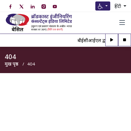
हिंदी
बीईसीआईएल द्वारा अधिकृत व्यक्
404
मुख पृष्ठ
404