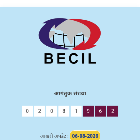
आगंतुक संख्या
0
2
0
8
1
9
6
2
आखरी अपडेट :
06-08-2026