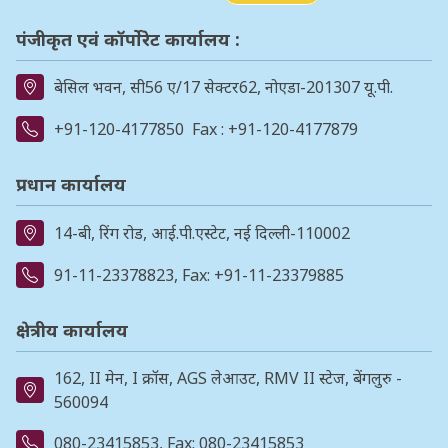
पंजीकृत एवं कॉर्पोरेट कार्यालय :
बेसिल भवन, सी56 ए/17 सेक्टर62, नोएडा-201307 यू.पी.
+91-120-4177850
Fax : +91-120-4177879
प्रधान कार्यालय
14-बी, रिंग रोड, आई.पी.एस्टेट, नई दिल्ली-110002
91-11-23378823
, Fax: +91-11-23379885
क्षेत्रीय कार्यालय
162, II मेन, I क्रॉस, AGS लेआउट, RMV II स्टेज, बेंगलुरु -
560094
080-23415853
, Fax: 080-23415853